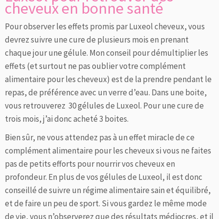
cheveux en bonne santé
Pour observer les effets promis par Luxeol cheveux, vous
devrez suivre une cure de plusieurs mois en prenant
chaque jour une gélule. Mon conseil pour démultiplier les
effets (et surtout ne pas oublier votre complément
alimentaire pour les cheveux) est de la prendre pendant le
repas, de préférence avec un verre d’eau. Dans une boite,
vous retrouverez 30 gélules de Luxeol. Pour une cure de
trois mois, j’ai donc acheté 3 boites.
Bien sûr, ne vous attendez pas à un effet miracle de ce
complément alimentaire pour les cheveux si vous ne faites
pas de petits efforts pour nourrir vos cheveux en
profondeur. En plus de vos gélules de Luxeol, il est donc
conseillé de suivre un régime alimentaire sain et équilibré,
et de faire un peu de sport. Si vous gardez le même mode
de vie, vous n’observerez que des résultats médiocres, et il