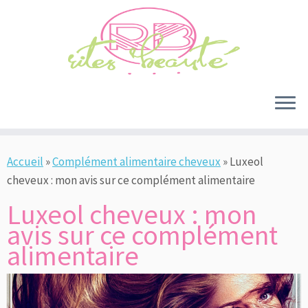
Passer
au
contenu
Accueil
»
Complément alimentaire cheveux
»
Luxeol
cheveux : mon avis sur ce complément alimentaire
Luxeol cheveux : mon
avis sur ce complément
alimentaire