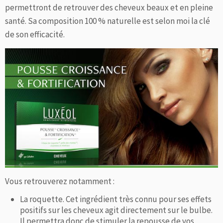
permettront de retrouver des cheveux beaux et en pleine
santé. Sa composition 100 % naturelle est selon moi la clé
de son efficacité.
Vous retrouverez notamment :
La roquette. Cet ingrédient très connu pour ses effets
positifs sur les cheveux agit directement sur le bulbe.
Il permettra donc de stimuler la repousse de vos