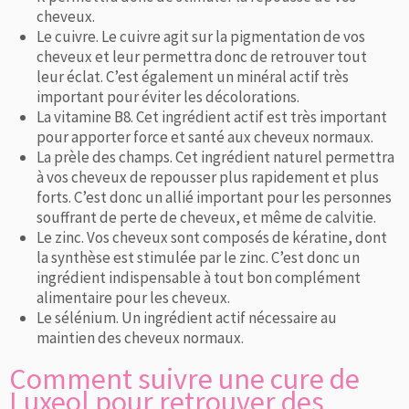
cheveux.
Le cuivre. Le cuivre agit sur la pigmentation de vos
cheveux et leur permettra donc de retrouver tout
leur éclat. C’est également un minéral actif très
important pour éviter les décolorations.
La vitamine B8. Cet ingrédient actif est très important
pour apporter force et santé aux cheveux normaux.
La prèle des champs. Cet ingrédient naturel permettra
à vos cheveux de repousser plus rapidement et plus
forts. C’est donc un allié important pour les personnes
souffrant de perte de cheveux, et même de calvitie.
Le zinc. Vos cheveux sont composés de kératine, dont
la synthèse est stimulée par le zinc. C’est donc un
ingrédient indispensable à tout bon complément
alimentaire pour les cheveux.
Le sélénium. Un ingrédient actif nécessaire au
maintien des cheveux normaux.
Comment suivre une cure de
Luxeol pour retrouver des